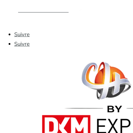
05 36 09 17 47
contact@concept-
hygiene.com
Suivre
Suivre